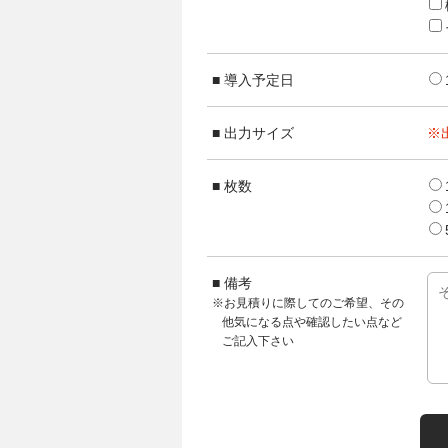
導入予定日
出力サイズ
※
枚数
備考
※お見積りに際してのご希望、その
他気になる点や確認したい点など
ご記入下さい