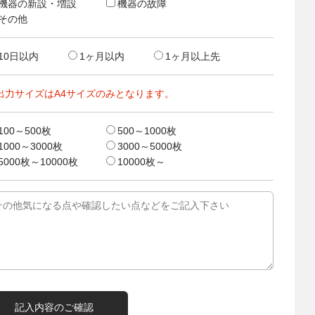
機器の新設・増設
機器の故障
その他
10日以内
1ヶ月以内
1ヶ月以上先
出力サイズはA4サイズのみとなります。
100～500枚
500～1000枚
1000～3000枚
3000～5000枚
5000枚～10000枚
10000枚～