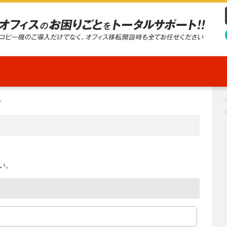
オフィスのお困りごとをトータルサポート。コピー機のご導入だけでなく、オフィス
移転開設時も全てお任せください。
ル
い。