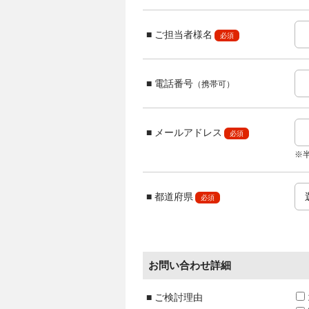
ご担当者様名
必須
電話番号
（携帯可）
メールアドレス
必須
※
都道府県
必須
お問い合わせ詳細
ご検討理由