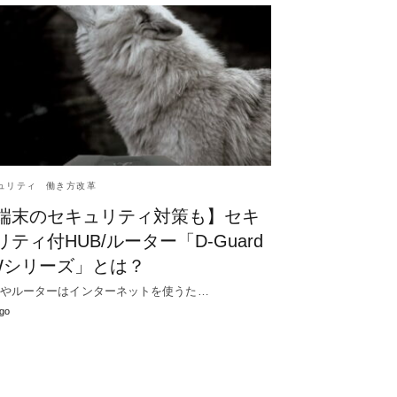
ュリティ
働き方改革
端末のセキュリティ対策も】セキ
リティ付HUB/ルーター「D-Guard
Wシリーズ」とは？
Bやルーターはインターネットを使うた…
go