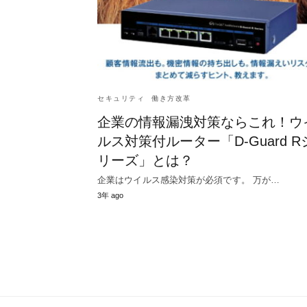
セキュリティ
働き方改革
企業の情報漏洩対策ならこれ！ウ
ルス対策付ルーター「D-Guard R
リーズ」とは？
企業はウイルス感染対策が必須です。 万が…
3年 ago