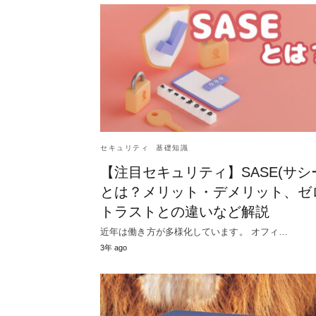
セキュリティ
基礎知識
【注目セキュリティ】SASE(サシ
とは？メリット・デメリット、ゼ
トラストとの違いなど解説
近年は働き方が多様化しています。 オフィ…
3年 ago