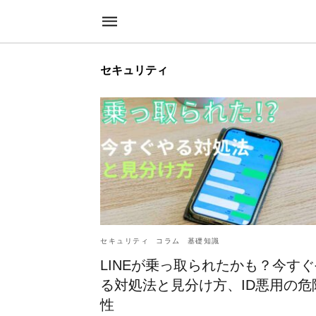
セキュリティ
セキュリティ
コラム
基礎知識
LINEが乗っ取られたかも？今すぐ
る対処法と見分け方、ID悪用の危
性