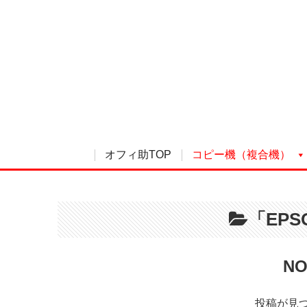
オフィ助TOP
コピー機（複合機）
「EP
NO
投稿が見