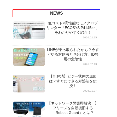
NEWS
低コスト×高性能なモノクロプ
リンター「ECOSYS P4145dn」
をわかりやすく紹介！
2026.02.25
LINEが乗っ取られたかも？今す
ぐやる対処法と見分け方、ID悪
用の危険性
2026.02.13
【即解消】ビジー状態の原因
は？すぐにできる対処法を伝
授！
2026.01.27
【ネットワーク障害即解決！】
フリーズを自動復旧する
「Reboot Guard」とは？