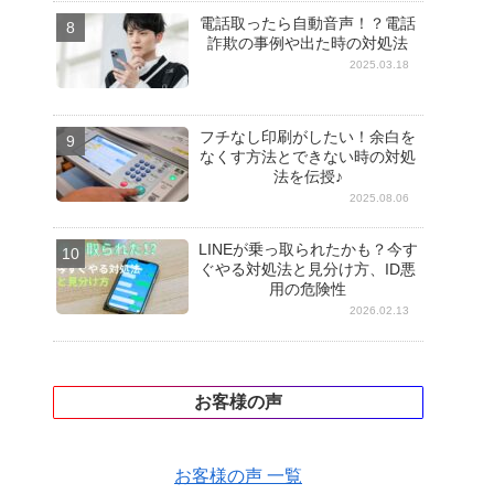
電話取ったら自動音声！？電話
詐欺の事例や出た時の対処法
2025.03.18
フチなし印刷がしたい！余白を
なくす方法とできない時の対処
法を伝授♪
2025.08.06
LINEが乗っ取られたかも？今す
ぐやる対処法と見分け方、ID悪
用の危険性
2026.02.13
お客様の声
お客様の声 一覧