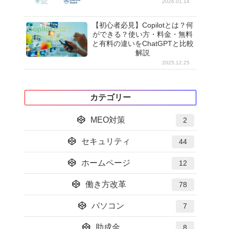
2026.01.14
【初心者必見】Copilotとは？何
ができる？使い方・料金・無料
と有料の違いをChatGPTと比較
解説
2025.12.25
カテゴリー
MEO対策
2
セキュリティ
44
ホームページ
12
働き方改革
78
パソコン
7
助成金
8