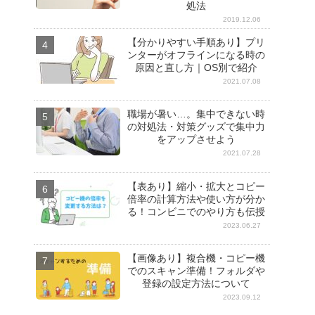
処法
2019.12.06
【分かりやすい手順あり】プリ
ンターがオフラインになる時の
原因と直し方｜OS別で紹介
2021.07.08
職場が暑い…。集中できない時
の対処法・対策グッズで集中力
をアップさせよう
2021.07.28
【表あり】縮小・拡大とコピー
倍率の計算方法や使い方が分か
る！コンビニでのやり方も伝授
2023.06.27
【画像あり】複合機・コピー機
でのスキャン準備！フォルダや
登録の設定方法について
2023.09.12