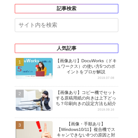
記事検索
人気記事
【画像あり】DocuWorks（ドキ
ュワークス）の使い方5つのポ
イントをプロが解説
2019.07.08
【画像あり】コピー機でセット
する原稿用紙の向きは上下どっ
ち？印刷向きの設定方法も紹介
2019.09.16
【画像・手順あり】
【Windows10/11】複合機でス
キャンできない8つの原因と対