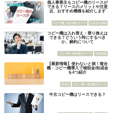
個人事業主もコピー機のリースが
できる？リースのメリットや注意
点、おすすめ機種を紹介します
コピー機・複合機のリース
お役立ち情報
コピー機は入れ替え・乗り換えは
できる？どういう時にするべき
か、解約について
コピー機・複合機のリース
基礎知識
【最新情報】使わないと損！複合
機・コピー機導入で補助金/助成金
を4つ紹介
助成金
コピー機・複合機のリース
中古コピー機はリースできる？