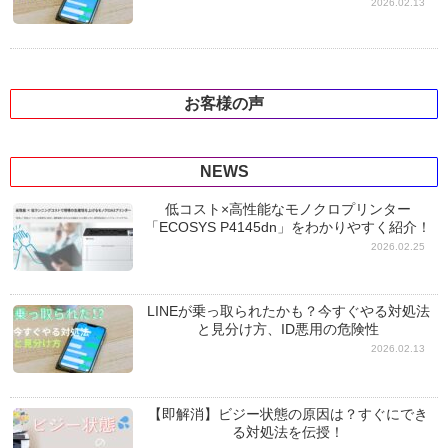
2026.02.13
お客様の声
NEWS
低コスト×高性能なモノクロプリンター
「ECOSYS P4145dn」をわかりやすく紹介！
2026.02.25
LINEが乗っ取られたかも？今すぐやる対処法
と見分け方、ID悪用の危険性
2026.02.13
【即解消】ビジー状態の原因は？すぐにでき
る対処法を伝授！