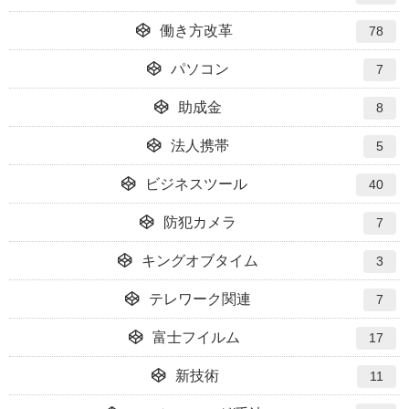
働き方改革
78
パソコン
7
助成金
8
法人携帯
5
ビジネスツール
40
防犯カメラ
7
キングオブタイム
3
テレワーク関連
7
富士フイルム
17
新技術
11