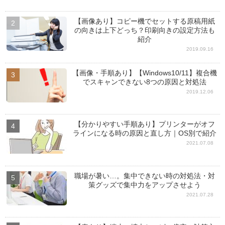
【画像あり】コピー機でセットする原稿用紙
の向きは上下どっち？印刷向きの設定方法も
紹介
2019.09.16
【画像・手順あり】【Windows10/11】複合機
でスキャンできない8つの原因と対処法
2019.12.06
【分かりやすい手順あり】プリンターがオフ
ラインになる時の原因と直し方｜OS別で紹介
2021.07.08
職場が暑い…。集中できない時の対処法・対
策グッズで集中力をアップさせよう
2021.07.28