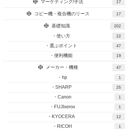
マーケティング/手法
17
コピー機・複合機のリース
17
基礎知識
202
使い方
22
選ぶポイント
47
便利機能
19
メーカー・機種
47
hp
1
SHARP
25
Canon
1
FUJIxerox
1
KYOCERA
12
RICOH
1