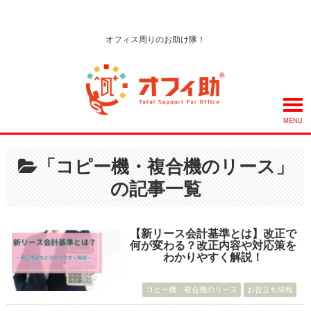
オフィス周りのお助け隊！
MENU
「コピー機・複合機のリース」
の記事一覧
【新リース会計基準とは】改正で
何が変わる？改正内容や対応策を
わかりやすく解説！
コピー機・複合機のリース
お役立ち情報