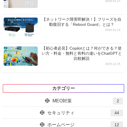
2026.01.27
【ネットワーク障害即解決！】フリーズを自
動復旧する「Reboot Guard」とは？
2026.01.14
【初心者必見】Copilotとは？何ができる？使
い方・料金・無料と有料の違いをChatGPTと
比較解説
2025.12.25
カテゴリー
MEO対策
2
セキュリティ
44
ホームページ
12