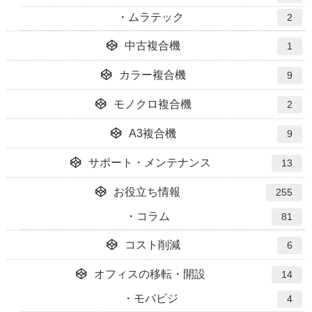
ムラテック
2
中古複合機
1
カラー複合機
9
モノクロ複合機
2
A3複合機
9
サポート・メンテナンス
13
お役立ち情報
255
コラム
81
コスト削減
6
オフィスの移転・開設
14
モバビジ
4