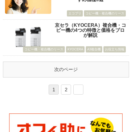
エコプリ
コピー機・複合機のリース
京セラ（KYOCERA）複合機・コ
ピー機の4つの特徴と価格をプロ
が解説
コピー機・複合機のリース
KYOCERA
A3複合機
お役立ち情報
次のページ
1
2