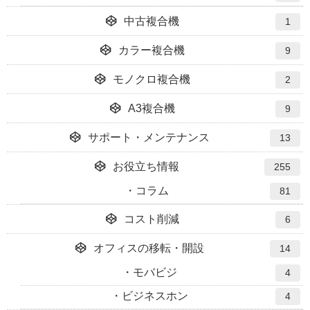
中古複合機
1
カラー複合機
9
モノクロ複合機
2
A3複合機
9
サポート・メンテナンス
13
お役立ち情報
255
コラム
81
コスト削減
6
オフィスの移転・開設
14
モバビジ
4
ビジネスホン
4