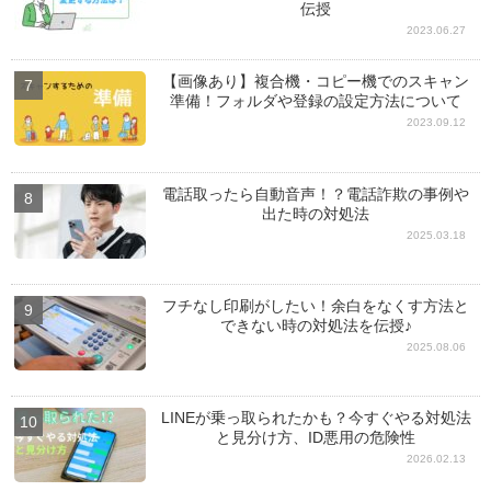
伝授
2023.06.27
【画像あり】複合機・コピー機でのスキャン
準備！フォルダや登録の設定方法について
2023.09.12
電話取ったら自動音声！？電話詐欺の事例や
出た時の対処法
2025.03.18
フチなし印刷がしたい！余白をなくす方法と
できない時の対処法を伝授♪
2025.08.06
LINEが乗っ取られたかも？今すぐやる対処法
と見分け方、ID悪用の危険性
2026.02.13