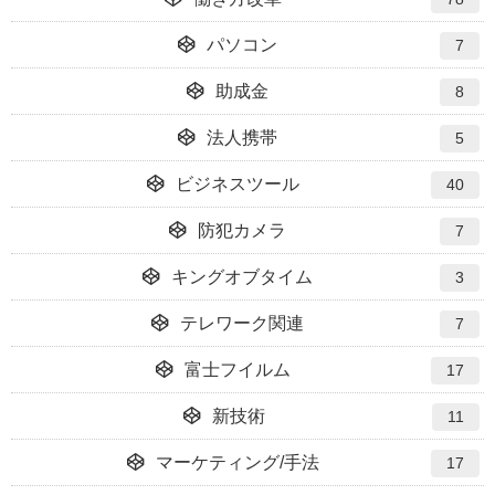
パソコン
7
助成金
8
法人携帯
5
ビジネスツール
40
防犯カメラ
7
キングオブタイム
3
テレワーク関連
7
富士フイルム
17
新技術
11
マーケティング/手法
17