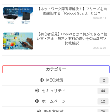
【ネットワーク障害即解決！】フリーズを自
動復旧する「Reboot Guard」とは？
2026.01.14
【初心者必見】Copilotとは？何ができる？使
い方・料金・無料と有料の違いをChatGPTと
比較解説
2025.12.25
カテゴリー
MEO対策
2
セキュリティ
44
ホームページ
12
働き方改革
78