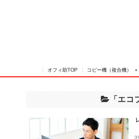
オフィ助TOP
コピー機（複合機）
「エコ
コ