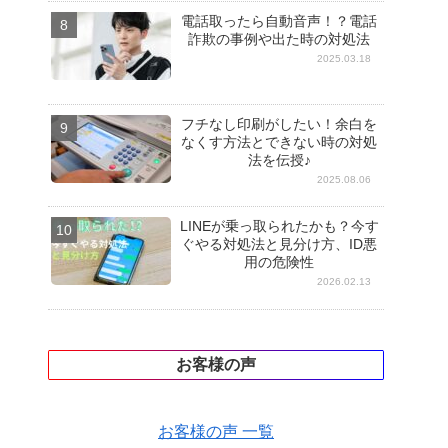
電話取ったら自動音声！？電話
詐欺の事例や出た時の対処法
2025.03.18
フチなし印刷がしたい！余白を
なくす方法とできない時の対処
法を伝授♪
2025.08.06
LINEが乗っ取られたかも？今す
ぐやる対処法と見分け方、ID悪
用の危険性
2026.02.13
お客様の声
お客様の声 一覧