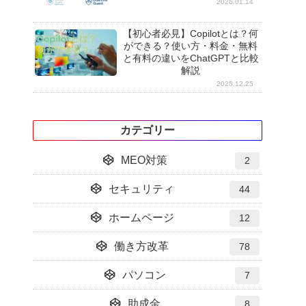
2026.01.14
【初心者必見】Copilotとは？何
ができる？使い方・料金・無料
と有料の違いをChatGPTと比較
解説
2025.12.25
カテゴリー
MEO対策
2
セキュリティ
44
ホームページ
12
働き方改革
78
パソコン
7
助成金
8