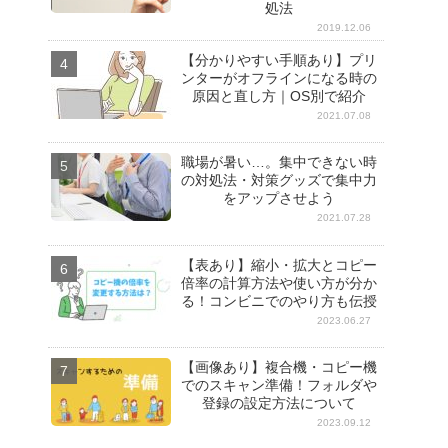
処法
2019.12.06
【分かりやすい手順あり】プリ
ンターがオフラインになる時の
原因と直し方｜OS別で紹介
2021.07.08
職場が暑い…。集中できない時
の対処法・対策グッズで集中力
をアップさせよう
2021.07.28
【表あり】縮小・拡大とコピー
倍率の計算方法や使い方が分か
る！コンビニでのやり方も伝授
2023.06.27
【画像あり】複合機・コピー機
でのスキャン準備！フォルダや
登録の設定方法について
2023.09.12