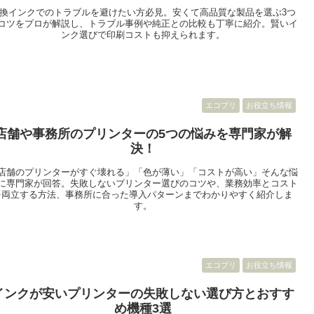
換インクでのトラブルを避けたい方必見。安くて高品質な製品を選ぶ3つ
コツをプロが解説し、トラブル事例や純正との比較も丁寧に紹介。賢いイ
ンク選びで印刷コストも抑えられます。
エコプリ
お役立ち情報
店舗や事務所のプリンターの5つの悩みを専門家が解
決！
店舗のプリンターがすぐ壊れる」「色が薄い」「コストが高い」そんな悩
に専門家が回答。失敗しないプリンター選びのコツや、業務効率とコスト
を両立する方法、事務所に合った導入パターンまでわかりやすく紹介しま
す。
エコプリ
お役立ち情報
インクが安いプリンターの失敗しない選び方とおすす
め機種3選