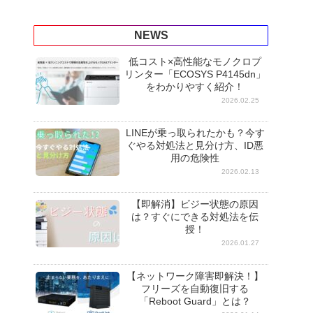
NEWS
低コスト×高性能なモノクロプ
リンター「ECOSYS P4145dn」
をわかりやすく紹介！
2026.02.25
LINEが乗っ取られたかも？今す
ぐやる対処法と見分け方、ID悪
用の危険性
2026.02.13
【即解消】ビジー状態の原因
は？すぐにできる対処法を伝
授！
2026.01.27
【ネットワーク障害即解決！】
フリーズを自動復旧する
「Reboot Guard」とは？