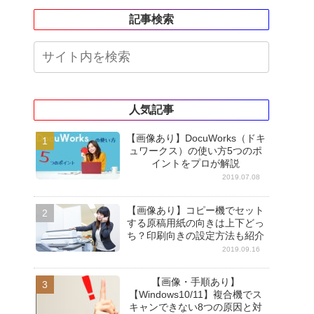
記事検索
人気記事
【画像あり】DocuWorks（ドキ
ュワークス）の使い方5つのポ
イントをプロが解説
2019.07.08
【画像あり】コピー機でセット
する原稿用紙の向きは上下どっ
ち？印刷向きの設定方法も紹介
2019.09.16
【画像・手順あり】
【Windows10/11】複合機でス
キャンできない8つの原因と対