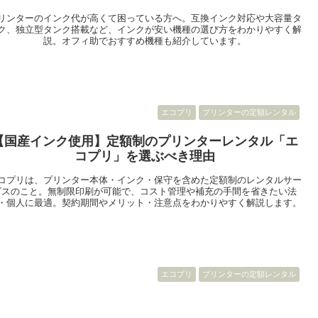
リンターのインク代が高くて困っている方へ。互換インク対応や大容量タ
ク、独立型タンク搭載など、インクが安い機種の選び方をわかりやすく解
説。オフィ助でおすすめ機種も紹介しています。
エコプリ
プリンターの定額レンタル
【国産インク使用】定額制のプリンターレンタル「エ
コプリ」を選ぶべき理由
コプリは、プリンター本体・インク・保守を含めた定額制のレンタルサー
ビスのこと。無制限印刷が可能で、コスト管理や補充の手間を省きたい法
・個人に最適。契約期間やメリット・注意点をわかりやすく解説します。
エコプリ
プリンターの定額レンタル