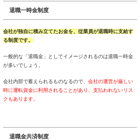
退職一時金制度
会社が独自に積み立てたお金を、従業員が退職時に支給す
る制度です。
一般的な「退職金」としてイメージされるのは退職一時金
が多いでしょう。
会社内部で蓄えられるものなるので、
会社の運営が厳しい
時に運転資金に利用されることがあり、支払われないリス
クもあります。
退職金共済制度