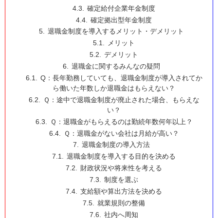
確定給付企業年金制度
確定拠出型年金制度
退職金制度を導入するメリット・デメリット
メリット
デメリット
退職金に関するみんなの疑問
Q：長年勤務していても、退職金制度が導入されてか
ら働いた年数しか退職金はもらえない？
Ｑ：途中で退職金制度が廃止された場合、もらえな
い？
Ｑ：退職金がもらえるのは勤続年数何年以上？
Ｑ：退職金がない会社は月給が高い？
退職金制度の導入方法
退職金制度を導入する目的を決める
財政状況や将来性を考える
制度を選ぶ
支給額や算出方法を決める
就業規則の整備
社内へ周知