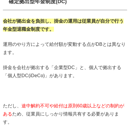
確定拠出型年金制度(DC)
会社が拠出金を負担し、掛金の運用は従業員が自分で行う
年金型退職金制度です。
運用のやり方によって給付額が変動する点がDBとは異なり
ます。
掛金を会社が拠出する「企業型DC」と、個人で拠出する
「個人型DC(iDeCo)」があります。
ただし、
途中解約不可や給付は原則60歳以上などの制約が
ある
ため、従業員にしっかり情報共有する必要がありま
す。