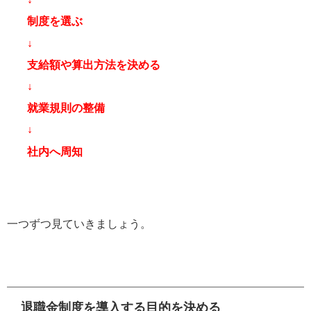
制度を選ぶ
↓
支給額や算出方法を決める
↓
就業規則の整備
↓
社内へ周知
一つずつ見ていきましょう。
退職金制度を導入する目的を決める