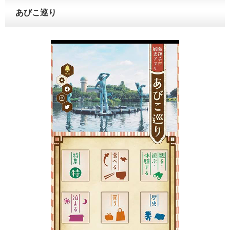
あびこ巡り