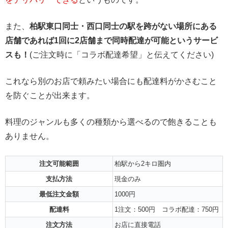
また、
柏駅東口同士・西口同士の駅を跨がない場所にある
店舗であれば1回に2店舗まで同時配達が可能というサービ
スも！
(ご注文時に「コラボ配達希望」と伝えてください)
これなら別のお店で頼みたい場合にも配達料がかさむこと
を防ぐことが出来ます。
料理のジャンルも多くの種類から選べるので飽きることも
ありません。
注文可能範囲
柏駅から2キロ圏内
支払方法
現金のみ
最低注文金額
1000円
配達料
1注文：500円 コラボ配達：750円
注文方法
お店に直接電話