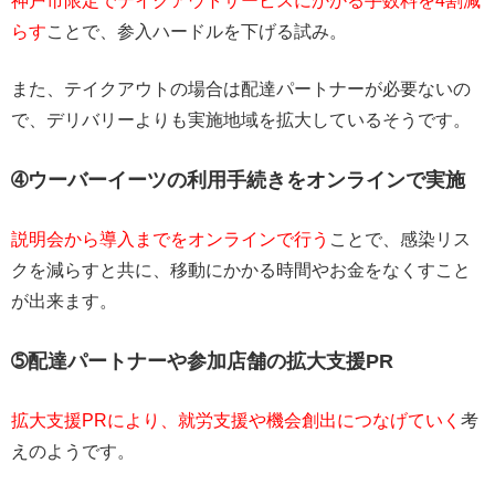
神戸市限定でテイクアウトサービスにかかる手数料を4割減
らす
ことで、参入ハードルを下げる試み。
また、テイクアウトの場合は配達パートナーが必要ないの
で、デリバリーよりも実施地域を拡大しているそうです。
➃ウーバーイーツの利用手続きをオンラインで実施
説明会から導入までをオンラインで行う
ことで、感染リス
クを減らすと共に、移動にかかる時間やお金をなくすこと
が出来ます。
➄配達パートナーや参加店舗の拡大支援PR
拡大支援PRにより、就労支援や機会創出につなげていく
考
えのようです。