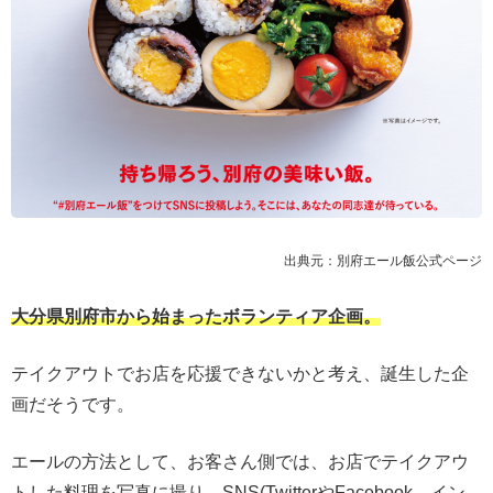
出典元：別府エール飯公式ページ
大分県別府市から始まったボランティア企画。
テイクアウトでお店を応援できないかと考え、誕生した企
画だそうです。
エールの方法として、お客さん側では、お店でテイクアウ
トした料理を写真に撮り、SNS(TwitterやFacebook、イン