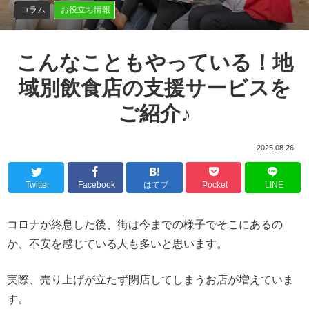
コラム
お役立ち情報
こんなこともやっている！地
域別飲食店の支援サービスを
ご紹介♪
2025.08.26
Twitter
Facebook
はてブ
Pocket
LINE
コロナが終息した後、街は今までの様子でそこにあるの
か、不安を感じている人も多いと思います。
実際、売り上げが立たず閉店してしまうお店が増えていま
す。