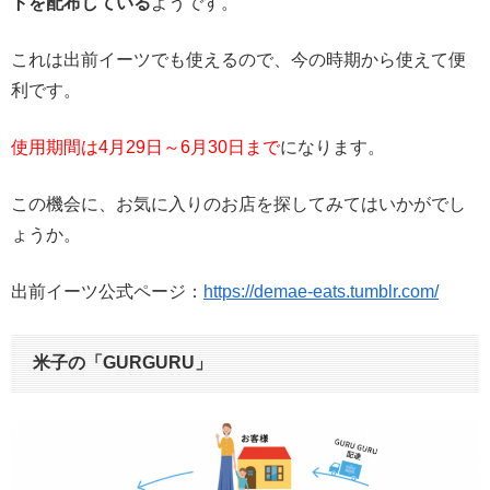
トを配布している
ようです。
これは出前イーツでも使えるので、今の時期から使えて便
利です。
使用期間は4月29日～6月30日まで
になります。
この機会に、お気に入りのお店を探してみてはいかがでし
ょうか。
出前イーツ公式ページ：
https://demae-eats.tumblr.com/
米子の「GURGURU」