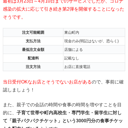
最初は3月23日～4月10日までのサービスでしたが、コロナ
感染の拡大に応じて引き続き第2弾を開催することになった
そうです。
注文可能範囲
東山町内
支払方法
現金のみ(明記はないが、恐らく)
最低注文金額
店舗による
配達料
記載なし
注文方法
お店に直接電話
当日受付OKなお店とそうでないお店がある
ので、事前に確
認しましょう！
また、親子での会話の時間や食事の時間を増やすことを目
的に、
子育て世帯や町内高校生・専門学生・留学生に対し
て「親子パクパクチケット」という3000円分の食事チケッ