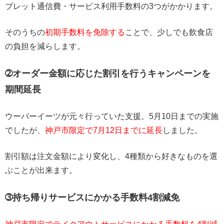
ブレット通信費・サービス利用手数料の3つがかかります。
そのうちの
初期手数料を免除する
ことで、少しでも飲食店
の負担を減らします。
➁オーダー金額に応じた割引を行うキャンペーンを
期間延長
ウーバーイーツが元々行っていた支援。5月10日までの実施
でしたが、
神戸市限定で7月12日までに延長
しました。
割引額は注文金額により変化し、4種類から好きなものを選
ぶことが出来ます。
➂持ち帰りサービスにかかる手数料4割減免