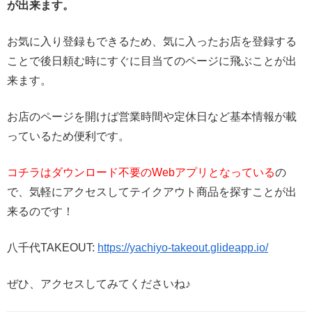
が出来ます。
お気に入り登録もできるため、気に入ったお店を登録する
ことで後日頼む時にすぐに目当てのページに飛ぶことが出
来ます。
お店のページを開けば営業時間や定休日など基本情報が載
っているため便利です。
コチラはダウンロード不要のWebアプリとなっている
の
で、気軽にアクセスしてテイクアウト商品を探すことが出
来るのです！
八千代TAKEOUT:
https://yachiyo-takeout.glideapp.io/
ぜひ、アクセスしてみてくださいね♪