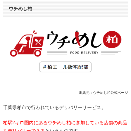
ウチめし柏
出典元：ウチめし柏公式ページ
千葉県柏市で行われているデリバリーサービス。
柏駅2キロ圏内にあるウチめし柏に参加している店舗の商品
をデリバリーできる
というものです。