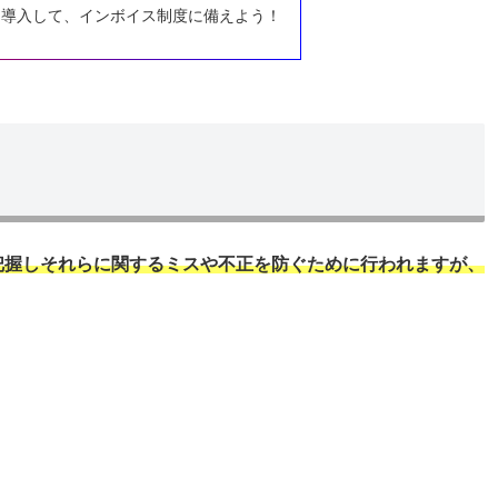
を導入して、インボイス制度に備えよう！
把握しそれらに関するミスや不正を防ぐために行われますが、