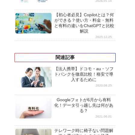
2026.01.14
【初心者必見】Copilotとは？何
ができる？使い方・料金・無料
と有料の違いをChatGPTと比較
解説
2025.12.25
関連記事
【法人携帯】ドコモ・au・ソフ
トバンクを徹底比較！格安で導
入するために
2020.08.25
Googleフォトが6月から有料
化！データ引っ越し先は何があ
る？
2021.06.01
テレワーク時に椅子ない問題解