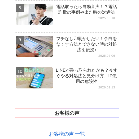
電話取ったら自動音声！？電話
詐欺の事例や出た時の対処法
2025.03.18
フチなし印刷がしたい！余白を
なくす方法とできない時の対処
法を伝授♪
2025.08.06
LINEが乗っ取られたかも？今す
ぐやる対処法と見分け方、ID悪
用の危険性
2026.02.13
お客様の声
お客様の声 一覧