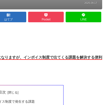
2025.09.17
はてブ
Pocket
LINE
になりますが、インボイス制度で出てくる課題を解決する便利
目次
イス制度で発生する課題