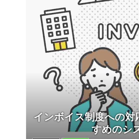
インボイス制度への対
すめのシ