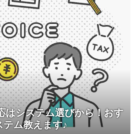
応はシステム選びから！おす
ステム教えます♪