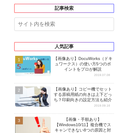
記事検索
人気記事
【画像あり】DocuWorks（ドキ
ュワークス）の使い方5つのポ
イントをプロが解説
2019.07.08
【画像あり】コピー機でセット
する原稿用紙の向きは上下どっ
ち？印刷向きの設定方法も紹介
2019.09.16
【画像・手順あり】
【Windows10/11】複合機でス
キャンできない8つの原因と対