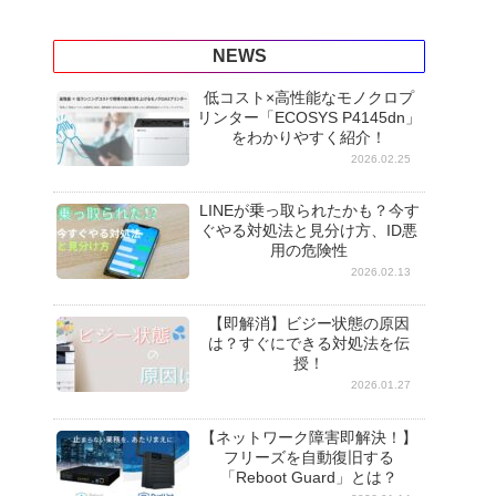
NEWS
低コスト×高性能なモノクロプ
リンター「ECOSYS P4145dn」
をわかりやすく紹介！
2026.02.25
LINEが乗っ取られたかも？今す
ぐやる対処法と見分け方、ID悪
用の危険性
2026.02.13
【即解消】ビジー状態の原因
は？すぐにできる対処法を伝
授！
2026.01.27
【ネットワーク障害即解決！】
フリーズを自動復旧する
「Reboot Guard」とは？