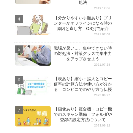
処法
2019.12.06
【分かりやすい手順あり】プリ
ンターがオフラインになる時の
原因と直し方｜OS別で紹介
2021.07.08
職場が暑い…。集中できない時
の対処法・対策グッズで集中力
をアップさせよう
2021.07.28
【表あり】縮小・拡大とコピー
倍率の計算方法や使い方が分か
る！コンビニでのやり方も伝授
2023.06.27
【画像あり】複合機・コピー機
でのスキャン準備！フォルダや
登録の設定方法について
2023.09.12