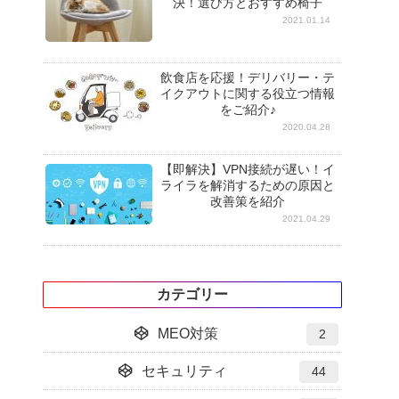
決！選び方とおすすめ椅子
2021.01.14
飲食店を応援！デリバリー・テ
イクアウトに関する役立つ情報
をご紹介♪
2020.04.28
【即解決】VPN接続が遅い！イ
ライラを解消するための原因と
改善策を紹介
2021.04.29
カテゴリー
MEO対策
2
セキュリティ
44