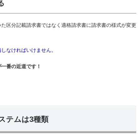
る
いた区分記載請求書ではなく適格請求書に請求書の様式が変更
備しなければいけません。
が一番の近道です！
ステムは3種類