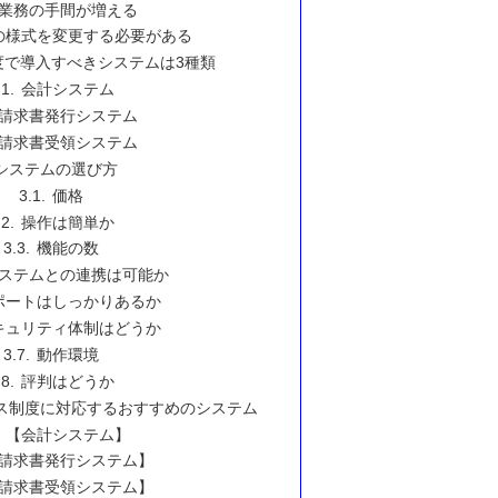
業務の手間が増える
の様式を変更する必要がある
度で導入すべきシステムは3種類
会計システム
請求書発行システム
請求書受領システム
システムの選び方
価格
操作は簡単か
機能の数
ステムとの連携は可能か
ポートはしっかりあるか
キュリティ体制はどうか
動作環境
評判はどうか
ス制度に対応するおすすめのシステム
【会計システム】
請求書発行システム】
請求書受領システム】