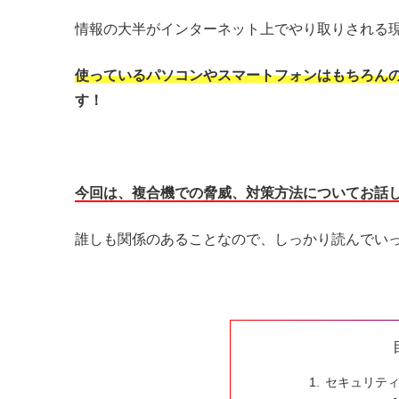
情報の大半がインターネット上でやり取りされる
使っているパソコンやスマートフォンはもちろん
す！
今回は、複合機での脅威、対策方法についてお話
誰しも関係のあることなので、しっかり読んでい
セキュリテ