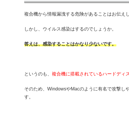
複合機から情報漏洩する危険があることはお伝え
しかし、ウイルス感染はするのでしょうか。
答えは、感染することはかなり少ないです。
というのも、
複合機に搭載されているハードディ
そのため、WindowsやMacのように有名で攻
す。