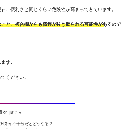
現在、便利さと同じくらい危険性が高まってきています。
のこと、複合機からも情報が抜き取られる可能性があるので
します。
ってください。
目次
ィ対策が不十分だとどうなる？