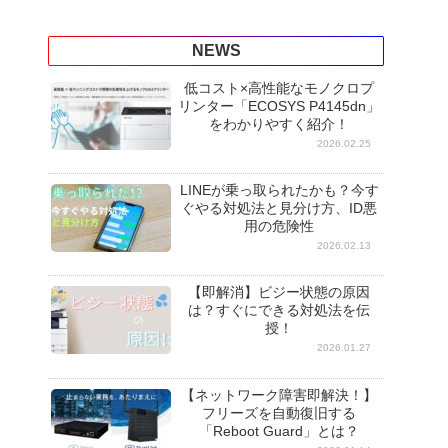
NEWS
低コスト×高性能なモノクロプ
リンター「ECOSYS P4145dn」
をわかりやすく紹介！
2026.02.25
LINEが乗っ取られたかも？今す
ぐやる対処法と見分け方、ID悪
用の危険性
2026.02.13
【即解消】ビジー状態の原因
は？すぐにできる対処法を伝
授！
2026.01.27
【ネットワーク障害即解決！】
フリーズを自動復旧する
「Reboot Guard」とは？