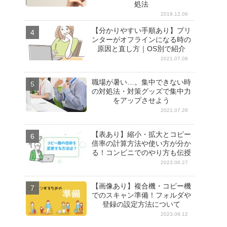
処法
2019.12.06
【分かりやすい手順あり】プリ
ンターがオフラインになる時の
原因と直し方｜OS別で紹介
2021.07.08
職場が暑い…。集中できない時
の対処法・対策グッズで集中力
をアップさせよう
2021.07.28
【表あり】縮小・拡大とコピー
倍率の計算方法や使い方が分か
る！コンビニでのやり方も伝授
2023.06.27
【画像あり】複合機・コピー機
でのスキャン準備！フォルダや
登録の設定方法について
2023.09.12