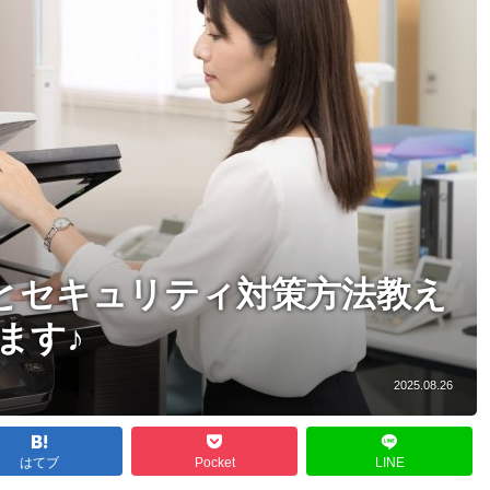
とセキュリティ対策方法教え
ます♪
2025.08.26
はてブ
Pocket
LINE