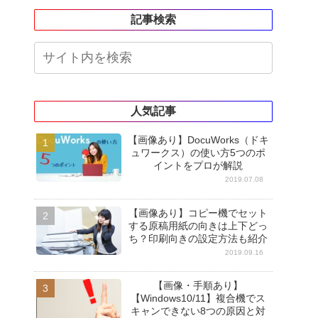
記事検索
人気記事
【画像あり】DocuWorks（ドキ
ュワークス）の使い方5つのポ
イントをプロが解説
2019.07.08
【画像あり】コピー機でセット
する原稿用紙の向きは上下どっ
ち？印刷向きの設定方法も紹介
2019.09.16
【画像・手順あり】
【Windows10/11】複合機でス
キャンできない8つの原因と対