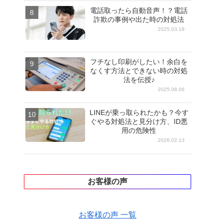
電話取ったら自動音声！？電話
詐欺の事例や出た時の対処法
2025.03.18
フチなし印刷がしたい！余白を
なくす方法とできない時の対処
法を伝授♪
2025.08.06
LINEが乗っ取られたかも？今す
ぐやる対処法と見分け方、ID悪
用の危険性
2026.02.13
お客様の声
お客様の声 一覧