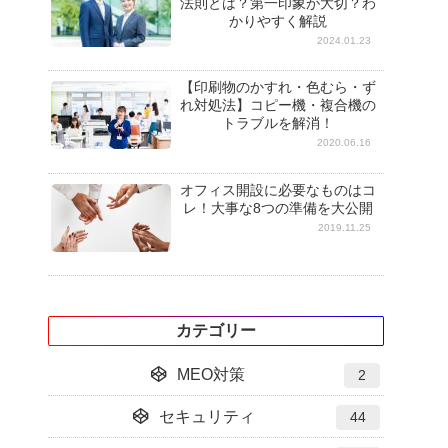
法則とは？第一印象が大切？わ
かりやすく解説
2024.01.23
【印刷物のかすれ・色むら・ず
れ対処法】コピー機・複合機の
トラブルを解消！
2020.06.16
オフィス開設に必要なものはコ
レ！大事な8つの準備を大公開
2019.11.25
カテゴリー
MEO対策
2
セキュリティ
44