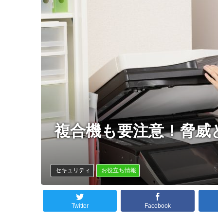
複合機も要注意！脅威
セキュリティ
お役立ち情報
Twitter
Facebook