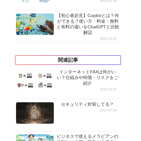
2026.01.14
【初心者必見】Copilotとは？何
ができる？使い方・料金・無料
と有料の違いをChatGPTと比較
解説
2025.12.25
関連記事
インターネットFAXは何がい
い？仕組みや特徴・リスクをご
紹介
2021.01.07
セキュリティ対策してる？
2017.07.19
ビジネスで使えるメラビアンの