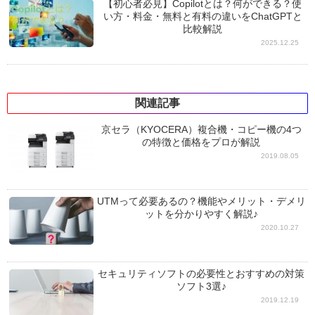
【初心者必見】Copilotとは？何ができる？使
い方・料金・無料と有料の違いをChatGPTと
比較解説
2025.12.25
関連記事
京セラ（KYOCERA）複合機・コピー機の4つ
の特徴と価格をプロが解説
2019.08.05
UTMって必要あるの？機能やメリット・デメリ
ットを分かりやすく解説♪
2020.10.27
セキュリティソフトの必要性とおすすめの対策
ソフト3選♪
2019.12.19