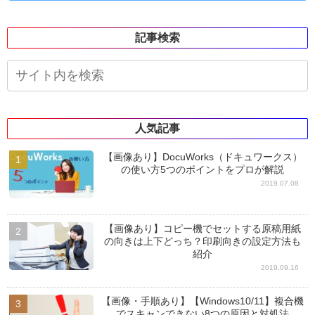
記事検索
人気記事
【画像あり】DocuWorks（ドキュワークス）
の使い方5つのポイントをプロが解説
2019.07.08
【画像あり】コピー機でセットする原稿用紙
の向きは上下どっち？印刷向きの設定方法も
紹介
2019.09.16
【画像・手順あり】【Windows10/11】複合機
でスキャンできない8つの原因と対処法