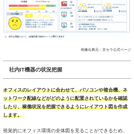
画像出典元：京セラ公式ページ
社内IT機器の状況把握
オフィスのレイアウトに合わせて、パソコンや複合機、ネ
ットワーク配線などがどのように配置されているかを確認
したり、稼働状況を把握できるようにレイアウト図を作成
します。
視覚的にオフィス環境の全体図を見ることができるため、