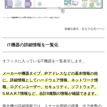
画像出典元：京セラ公式ページ
IT機器の詳細情報を一覧化
オフィスに入っているIT機器を一覧表示します。
メーカーや機器タイプ、IPアドレスなどの基本情報の他
に、詳細情報としてハードウェア情報、ネットワーク情
報、ログインユーザー、セキュリティ、ソフトウェア、
S.M.A.R.T情報など、合計8種類の情報が確認できます。
複合機の詳細情報では、トナーや用紙の残量、出力枚数の