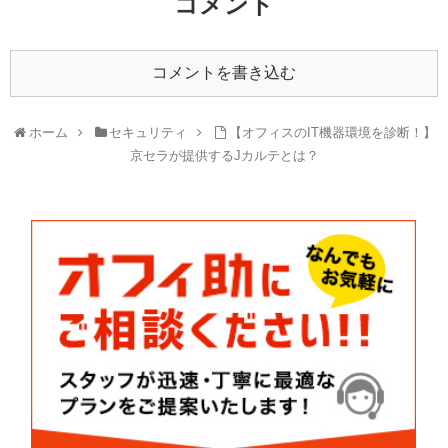
コメント
コメントを書き込む
ホーム
セキュリティ
【オフィスのIT機器環境を診断！】
京セラが提供するJカルテとは？