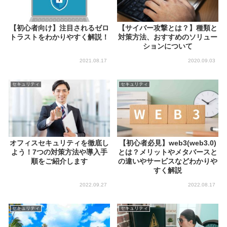
【初心者向け】注目されるゼロ
【サイバー攻撃とは？】種類と
トラストをわかりやすく解説！
対策方法、おすすめのソリュー
ションについて
2021.08.17
2020.09.03
セキュリティ
セキュリティ
オフィスセキュリティを徹底し
【初心者必見】web3(web3.0)
よう！7つの対策方法や導入手
とは？メリットやメタバースと
順をご紹介します
の違いやサービスなどわかりや
すく解説
2022.09.27
2022.08.17
セキュリティ
セキュリティ