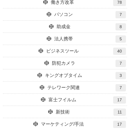
働き方改革
78
パソコン
7
助成金
8
法人携帯
5
ビジネスツール
40
防犯カメラ
7
キングオブタイム
3
テレワーク関連
7
富士フイルム
17
新技術
11
マーケティング/手法
17