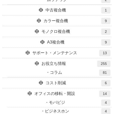
中古複合機
1
カラー複合機
9
モノクロ複合機
2
A3複合機
9
サポート・メンテナンス
13
お役立ち情報
255
コラム
81
コスト削減
6
オフィスの移転・開設
14
モバビジ
4
ビジネスホン
4