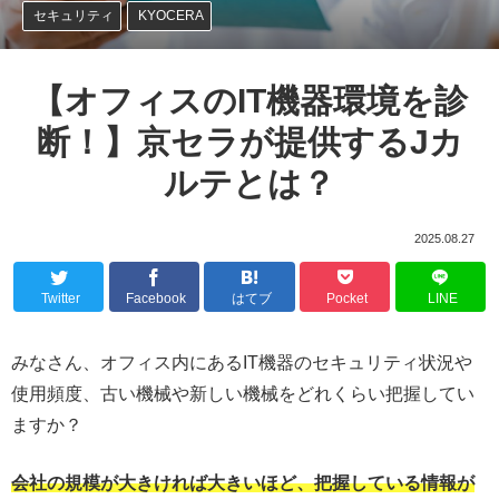
セキュリティ
KYOCERA
【オフィスのIT機器環境を診
断！】京セラが提供するJカ
ルテとは？
2025.08.27
Twitter
Facebook
はてブ
Pocket
LINE
みなさん、オフィス内にあるIT機器のセキュリティ状況や
使用頻度、古い機械や新しい機械をどれくらい把握してい
ますか？
会社の規模が大きければ大きいほど、把握している情報が