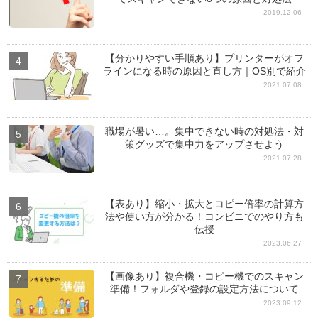
2019.12.06
【分かりやすい手順あり】プリンターがオフ
ラインになる時の原因と直し方｜OS別で紹介
2021.07.08
職場が暑い…。集中できない時の対処法・対
策グッズで集中力をアップさせよう
2021.07.28
【表あり】縮小・拡大とコピー倍率の計算方
法や使い方が分かる！コンビニでのやり方も
伝授
2023.06.27
【画像あり】複合機・コピー機でのスキャン
準備！フォルダや登録の設定方法について
2023.09.12