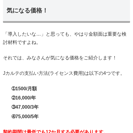
気になる価格！
「導入したいな…」と思っても、やはり金額面は重要な検
討材料ですよね。
それでは、みなさんが気になる価格をご紹介します！
Jカルテの支払い方法(ライセンス費用)は以下の4つです。
➀1500/月額
➁16,000/年
➂47,000/3年
➃75,000/5年
契約期間は最低でも12か月する必要があります。