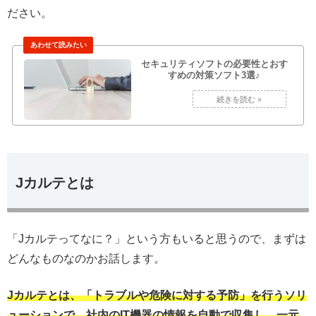
ださい。
セキュリティソフトの必要性とおす
すめの対策ソフト3選♪
Jカルテとは
「Jカルテってなに？」という方もいると思うので、まずは
どんなものなのかお話します。
Jカルテとは、「トラブルや危険に対する予防」を行うソリ
ューションで、社内のIT機器の情報を自動で収集し、一元