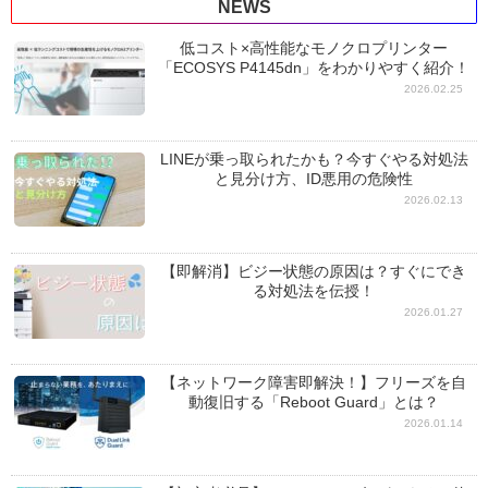
NEWS
低コスト×高性能なモノクロプリンター
「ECOSYS P4145dn」をわかりやすく紹介！
2026.02.25
LINEが乗っ取られたかも？今すぐやる対処法
と見分け方、ID悪用の危険性
2026.02.13
【即解消】ビジー状態の原因は？すぐにでき
る対処法を伝授！
2026.01.27
【ネットワーク障害即解決！】フリーズを自
動復旧する「Reboot Guard」とは？
2026.01.14