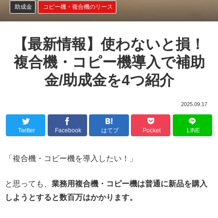
助成金
コピー機・複合機のリース
【最新情報】使わないと損！
複合機・コピー機導入で補助
金/助成金を4つ紹介
2025.09.17
Twitter
Facebook
はてブ
Pocket
LINE
「複合機・コピー機を導入したい！」
と思っても、
業務用複合機・コピー機は普通に新品を購入
しようとすると数百万はかかります。