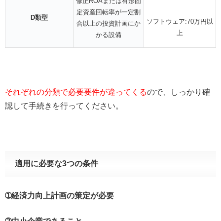
修正ROAまたは有形固
定資産回転率が一定割
D類型
ソフトウェア:70万円以
合以上の投資計画にか
上
かる設備
それぞれの分類で必要要件が違ってくる
ので、しっかり確
認して手続きを行ってください。
適用に必要な3つの条件
➀経済力向上計画の策定が必要