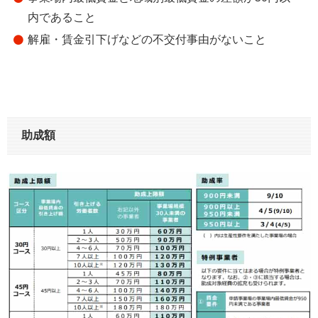
内であること
解雇・賃金引下げなどの不交付事由がないこと
助成額