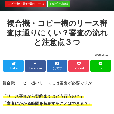
コピー機・複合機のリース
お役立ち情報
複合機・コピー機のリース審
査は通りにくい？審査の流れ
と注意点３つ
2025.08.19
Twitter
Facebook
はてブ
Pocket
LINE
複合機・コピー機のリースには審査が必要ですが、
「リース審査から契約まではどう行うの？」
「審査にかかる時間を短縮することはできる？」