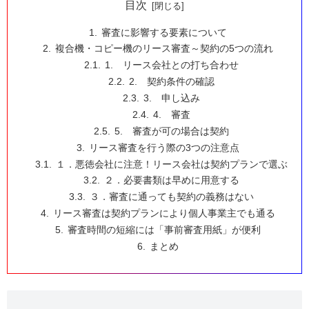
目次
審査に影響する要素について
複合機・コピー機のリース審査～契約の5つの流れ
1. リース会社との打ち合わせ
2. 契約条件の確認
3. 申し込み
4. 審査
5. 審査が可の場合は契約
リース審査を行う際の3つの注意点
１．悪徳会社に注意！リース会社は契約プランで選ぶ
２．必要書類は早めに用意する
３．審査に通っても契約の義務はない
リース審査は契約プランにより個人事業主でも通る
審査時間の短縮には「事前審査用紙」が便利
まとめ