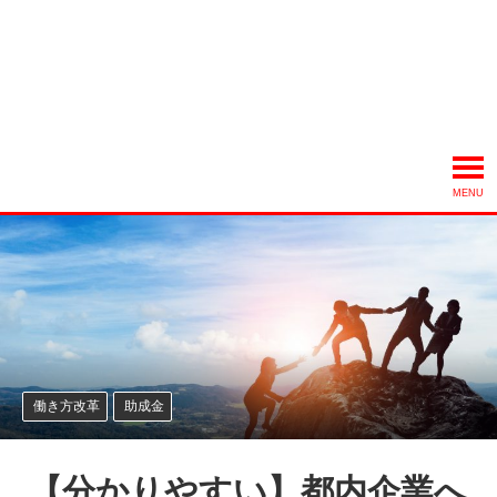
MENU
働き方改革
助成金
【分かりやすい】都内企業へ