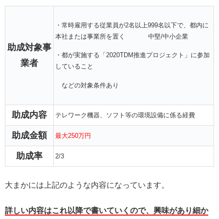
・常時雇用する従業員が2名以上999名以下で、都内に
本社または事業所を置く 中堅/中小企業
助成対象事
・都が実施する「2020TDM推進プロジェクト」に参加
業者
していること
などの対象条件あり
助成内容
テレワーク機器、ソフト等の環境設備に係る経費
助成金額
最大250万円
助成率
2/3
大まかには上記のような内容になっています。
詳しい内容はこれ以降で書いていくので、興味があり細か