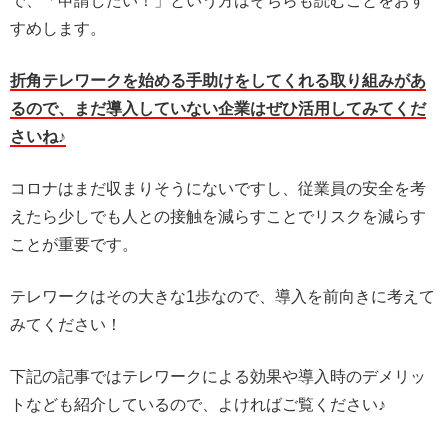
で、「申請したい！」という方はそちらも読むことをおす
すめします。
折角テレワークを始める手助けをしてくれる取り組みがあ
るので、まだ導入していない企業はぜひ活用してみてくだ
さいね♪
コロナはまだ収まりそうにないですし、従業員の安全を考
えたら少しでも人との接触を減らすことでリスクを減らす
ことが重要です。
テレワークはその大きな1歩なので、導入を前向きに考えて
みてください！
下記の記事ではテレワークによる効果や導入時のデメリッ
トなども紹介しているので、よければご覧ください♪