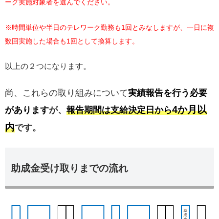
ーク実施対象者を選んでください。
※時間単位や半日のテレワーク勤務も1回とみなしますが、一日に複
数回実施した場合も1回として換算します。
以上の２つになります。
尚、これらの取り組みについて
実績報告を行う必要
4か月以
があります
が、
報告期間は支給決定日から
内
です。
助成金受け取りまでの流れ