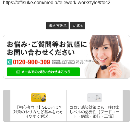
https://offisuke.com/media/telework-workstyle/#toc2
働き方改革
助成金
【初心者向け】SEOとは？
コロナ感染対策にも！呼び出
対策のやり方など基本をわか
しベルの必要性【フードコー
りやすく解説！
ト・病院・銀行・工場】