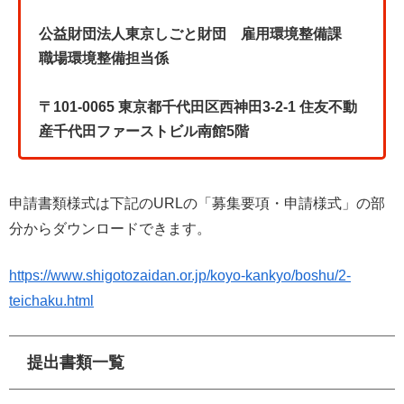
公益財団法人東京しごと財団 雇用環境整備課
職場環境整備担当係
〒101-0065 東京都千代田区西神田3-2-1 住友不動
産千代田ファーストビル南館5階
申請書類様式は下記のURLの「募集要項・申請様式」の部
分からダウンロードできます。
https://www.shigotozaidan.or.jp/koyo-kankyo/boshu/2-
teichaku.html
提出書類一覧