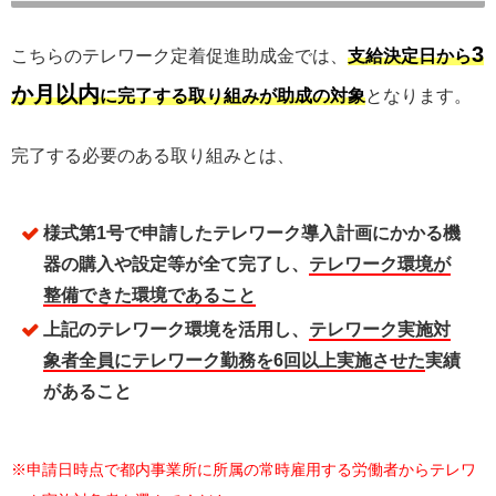
3
こちらのテレワーク定着促進助成金では、
支給決定日から
か月以内
に完了する取り組みが助成の対象
となります。
完了する必要のある取り組みとは、
様式第1号で申請したテレワーク導入計画にかかる機
器の購入や設定等が全て完了し、
テレワーク環境が
整備できた環境であること
上記のテレワーク環境を活用し、
テレワーク実施対
象者全員にテレワーク勤務を6回以上実施させた
実績
があること
※申請日時点で都内事業所に所属の常時雇用する労働者からテレワ