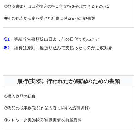
➆領収書または口座振込の控え等支払を確認できるもの※2
➇その他支給決定を受けた経費に係る支払証拠書類
※1
：実績報告書類提出日より前の日付であること
※2
：経費は原則口座振り込みで支払ったものが助成対象
履行(実際に行われたか)確認のための書類
➀購入物品の写真
➁委託の成果物(委託作業内容に関する説明資料)
➂テレワーク実施状況(稼働実績)の確認資料