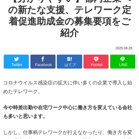
の新たな支援、テレワーク定
着促進助成金の募集要項をご
紹介
2025.08.28
Twitter
Facebook
はてブ
Pocket
LINE
コロナウイルス感染症の拡大に伴い多くの企業で導入し始
めたテレワーク。
今や時差出勤や在宅ワーク中心に働き方を変えている会社
も多いと思います。
しかし、仕事柄テレワークが行えなかったり、働き方を変