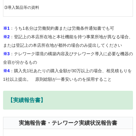
➂導入製品等の資料
※1
：うち1名分は労働契約書または労働条件通知書でも可
※2
：登記上の本店所在地と本社機能を持つ事業所地が異なる場合、
または登記上の本店所在地が都外の場合のみ提出してください
※3
：テレワーク環境の構築内容及びテレワーク導入に必要な機器の
全容が分かるもの
※4
：購入先1社あたりの購入金額が30万以上の場合、相見積もりを
1社以上提出。 原則総額が一番安いものを採用すること
【実績報告書】
実施報告書・テレワーク実績状況報告書