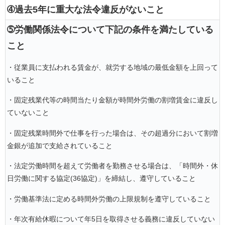
➃過去5年に重大な法令違反がないこと
➄労働関係法令について下記の条件を満たしている
こと
・従業員に支払われる賃金が、就労する地域の最低金額を上回って
いること
・固定残業代等の時間当たり金額が時間外労働の割増賃金に違反し
ていないこと
・固定残業時間外で仕事を行った場合は、その超過分において割増
金銀が追加で支給されていること
・法定労働時間を超えて労働者を勤務させる場合は、
「時間外・休
日労働に関する協定(36協定)」を締結し、遵守していること
・労働基準法に定める時間外労働の上限規制を遵守していること
・年次有給休暇について年5日を取得させる義務に違反していない