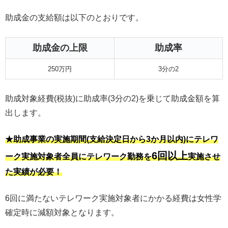
助成金の支給額は以下のとおりです。
助成金の上限
助成率
250万円
3分の2
助成対象経費(税抜)に助成率(3分の2)を乗じて助成金額を算
出します。
★助成事業の実施期間(支給決定日から3か月以内)にテレワ
6回以上
ーク実施対象者全員にテレワーク勤務を
実施させ
た実績が必要！
6回に満たないテレワーク実施対象者にかかる経費は女性学
確定時に減額対象となります。