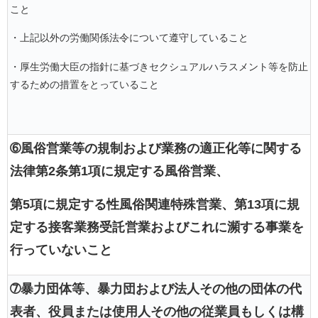
こと
・上記以外の労働関係法令について遵守していること
・厚生労働大臣の指針に基づきセクシュアルハラスメント等を防止
するための措置をとっていること
➅風俗営業等の規制および業務の適正化等に関する
法律第2条第1項に規定する風俗営業、
第5項に規定する性風俗関連特殊営業、第13項に規
定する接客業務受託営業およびこれに瀕する事業を
行っていないこと
➆暴力団体等、暴力団および法人その他の団体の代
表者、役員または使用人その他の従業員もしくは構