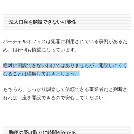
法人口座を開設できない可能性
バーチャルオフィスは犯罪に利用されている事例があるた
め、銀行側も慎重になっています。
絶対に開設できないわけではありませんが、開設しにくく
なることは理解しておきましょう。
もちろん、しっかり調査して信頼できる事業者だと判断さ
れれば口座を開設できるので安心してください。
郵便の受け取りに時間がかかる