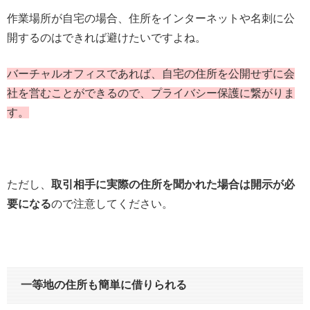
作業場所が自宅の場合、住所をインターネットや名刺に公
開するのはできれば避けたいですよね。
バーチャルオフィスであれば、自宅の住所を公開せずに会
社を営むことができるので、プライバシー保護に繋がりま
す。
ただし、
取引相手に実際の住所を聞かれた場合は開示が必
要になる
ので注意してください。
一等地の住所も簡単に借りられる