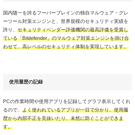
国内随一を誇るフーバーブレインの独自マルウェア・グレ
ーツール対策エンジンと、世界規模のセキュリティ実績を
誇り、
セキュリティベンダー評価機関の最高評価を受賞し
ている「Bitdefender」のマルウェア対策エンジンを掛け合
わせて、高レベルのセキュリティ体制を実現しています。
使用履歴の記録
PCの作業時間や使用アプリを記録してグラフ表示してくれ
るので、
よく使われているアプリが一目で分かり、使用履
歴から内部不正を見抜いたり、未然に防ぐことができま
す。