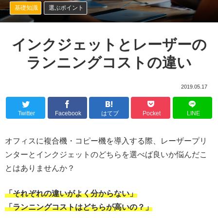
基礎知識
選ぶポイント
インクジェットとレーザーの
ランニングコストの違い
2019.05.17
Twitter
Facebook
はてブ
Pocket
LINE
オフィスに複合機・コピー機を導入する際、レーザープリ
ンターとインクジェットのどちらを選べば良いか悩んだこ
とはありませんか？
「それぞれの違いがよく分からない」
「ランニングコストはどちらが高いの？」