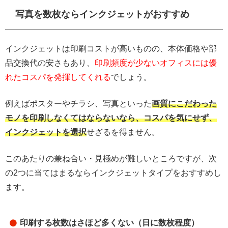
写真を数枚ならインクジェットがおすすめ
インクジェットは印刷コストが高いものの、本体価格や部
品交換代の安さもあり、
印刷頻度が少ないオフィスには優
れたコスパを発揮してくれる
でしょう。
例えばポスターやチラシ、写真といった
画
質にこだわった
モノを印刷しなくてはならないなら、コスパを気にせず、
インクジェットを選択
せざるを得ません。
このあたりの兼ね合い・見極めが難しいところですが、次
の2つに当てはまるならインクジェットタイプをおすすめし
ます。
印刷する枚数はさほど多くない（日に数枚程度）