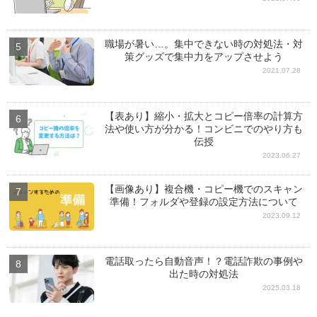
職場が暑い…。集中できない時の対処法・対
策グッズで集中力をアップさせよう
2021.07.28
【表あり】縮小・拡大とコピー倍率の計算方
法や使い方が分かる！コンビニでのやり方も
伝授
2023.06.27
【画像あり】複合機・コピー機でのスキャン
準備！フォルダや登録の設定方法について
2023.09.12
電話取ったら自動音声！？電話詐欺の事例や
出た時の対処法
2025.03.18