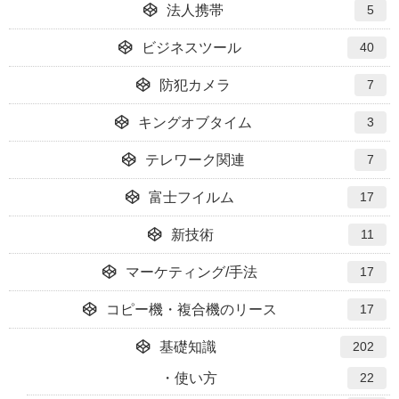
法人携帯
5
ビジネスツール
40
防犯カメラ
7
キングオブタイム
3
テレワーク関連
7
富士フイルム
17
新技術
11
マーケティング/手法
17
コピー機・複合機のリース
17
基礎知識
202
使い方
22