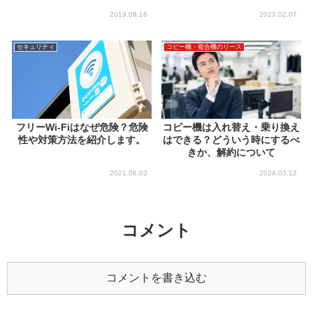
2019.09.16
2023.02.07
セキュリティ
コピー機・複合機のリース
フリーWi-Fiはなぜ危険？危険
コピー機は入れ替え・乗り換え
性や対策方法を紹介します。
はできる？どういう時にするべ
きか、解約について
2021.06.03
2024.03.12
コメント
コメントを書き込む