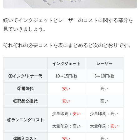
続いてインクジェットとレーザーのコストに関する部分を
見ていきましょう。
それぞれの必要コストを表にまとめると次のとおりです。
インクジェット
レーザー
①インク/トナー代
10～15円/枚
3～10円/枚
②電気代
安い
高い
③部品交換代
安い
高い
少量印刷：
安い
少量印刷：高い
④ランニングコスト
大量印刷：高い
大量印刷：
安い
➄導入コスト
安い
高い