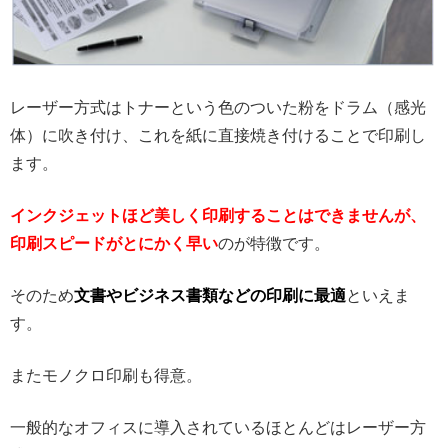
レーザー方式はトナーという色のついた粉をドラム（感光
体）に吹き付け、これを紙に直接焼き付けることで印刷し
ます。
インクジェットほど美しく印刷することはできませんが、
印刷スピードがとにかく早い
のが特徴です。
そのため
文書やビジネス書類などの印刷に最適
といえま
す。
またモノクロ印刷も得意。
一般的なオフィスに導入されているほとんどはレーザー方