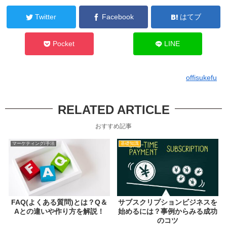
Twitter
Facebook
はてブ
Pocket
LINE
offisukefu
RELATED ARTICLE
おすすめ記事
マーケティング/手法
基礎知識
FAQ(よくある質問)とは？Q＆
サブスクリプションビジネスを
Aとの違いや作り方を解説！
始めるには？事例からみる成功
のコツ