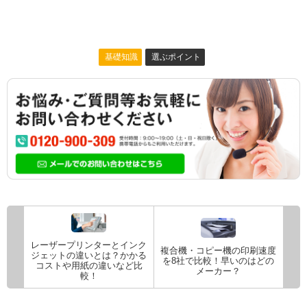
基礎知識
選ぶポイント
レーザープリンターとインク
複合機・コピー機の印刷速度
ジェットの違いとは？かかる
を8社で比較！早いのはどの
コストや用紙の違いなど比
メーカー？
較！