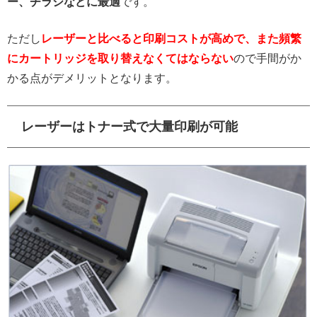
ー、チラシなどに最適
です。
ただし
レーザーと比べると印刷コストが高めで、また頻繁
にカートリッジを取り替えなくてはならない
ので手間がか
かる点がデメリットとなります。
レーザーはトナー式で大量印刷が可能