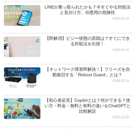
LINEが乗っ取られたかも？今すぐやる対処法
と見分け方、ID悪用の危険性
2026.02.13
【即解消】ビジー状態の原因は？すぐにでき
る対処法を伝授！
2026.01.27
【ネットワーク障害即解決！】フリーズを自
動復旧する「Reboot Guard」とは？
2026.01.14
【初心者必見】Copilotとは？何ができる？使
い方・料金・無料と有料の違いをChatGPTと
比較解説
2025.12.25