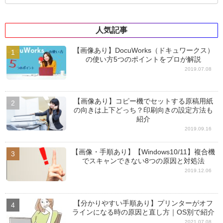
人気記事
【画像あり】DocuWorks（ドキュワークス）
の使い方5つのポイントをプロが解説
2019.07.08
【画像あり】コピー機でセットする原稿用紙
の向きは上下どっち？印刷向きの設定方法も
紹介
2019.09.16
【画像・手順あり】【Windows10/11】複合機
でスキャンできない8つの原因と対処法
2019.12.06
【分かりやすい手順あり】プリンターがオフ
ラインになる時の原因と直し方｜OS別で紹介
2021.07.08