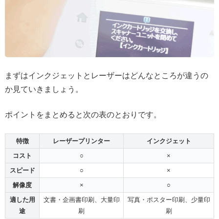
まずはインクジェットとレーザーはどんなところが違うの
か見ていきましょう。
ポイントをまとめると次の表のとおりです。
特徴
レーザープリンター
インクジェット
コスト
○
×
スピード
○
×
解像度
×
○
適した用
文書・企画書印刷、大量印
写真・ポスター印刷、少量印
途
刷
刷