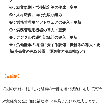
グ
➃：就業規則・労使協定等の作成・変更
➄：人材確保に向けた取り組み
➅：労務管理用ソフトウェアの導入・更新
➆：労務管理用機器の導入・更新
➇：デジタル式運行記録計の導入・更新
➈：労働能率の増進に資する設備・機器等の導入・更
新(小売業のPOS装置、運送業の洗車機など)
【支給額】
取組の実施に利用した経費の一部を達成状況に応じて支給
対象経費の合計額に補助率3/4を乗じた額を助成します。