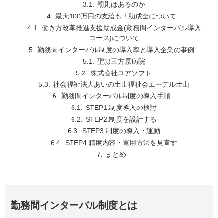
罰則はあるのか
最大100万円の支給も！助成金について
働き方改革推進支援助成金(勤務間インターバル導入
コース)について
勤務間インターバル制度の導入率と導入企業の事例
聖隷三方原病院
株式会社ユアソフト
社会福祉法人あいの土山福祉会エーデル土山
勤務間インターバル制度の導入手順
STEP1.制度導入の検討
STEP2.制度を設計する
STEP3.制度の導入・運動
STEP4.精度内容・運用方法を見直す
まとめ
勤務間インターバル制度とは