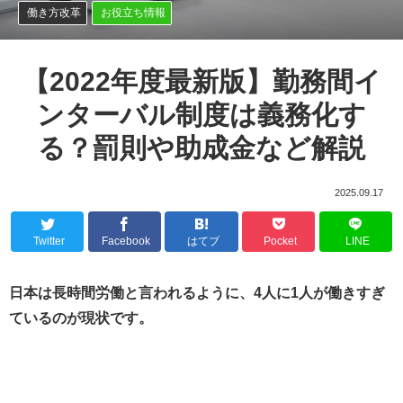
働き方改革
お役立ち情報
【2022年度最新版】勤務間イ
ンターバル制度は義務化す
る？罰則や助成金など解説
2025.09.17
Twitter
Facebook
はてブ
Pocket
LINE
日本は長時間労働と言われるように、4人に1人が働きすぎ
ているのが現状です。