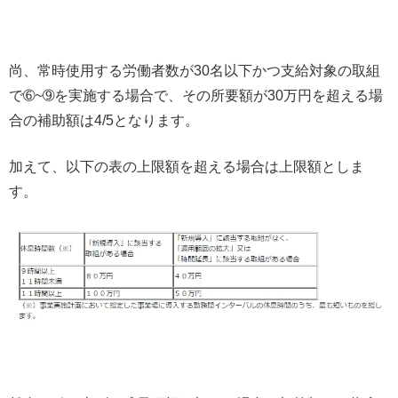
尚、常時使用する労働者数が30名以下かつ支給対象の取組
で➅~➈を実施する場合で、その所要額が30万円を超える場
合の補助額は4/5となります。
加えて、以下の表の上限額を超える場合は上限額としま
す。