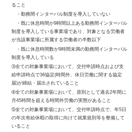
ること
・勤務間インターバル制度を導入していない
・既に休息時間が9時間以上ある勤務間インターバル
制度を導入している事業場であり、対象となる労働者
が当該事業場に所属する労働者の半数以下
・既に休息時間数が9時間未満の勤務間インターバル
制度を導入している
➂全ての対象事業場において、交付申請時点および支
給申請時点で36協定(時間外、休日労働に関する協定
届)が締結・届出されていること
➃全ての対象事業場において、原則として過去2年間に
月45時間を超える時間外労働の実態があること
➄全ての対象事業場において、交付申請時点で、年5日
の年次有給休暇の取得に向けて就業規則等を整備して
いること