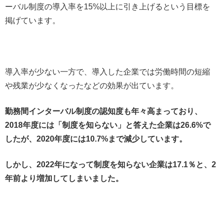
ーバル制度の導入率を15%以上に引き上げるという目標を
掲げています。
導入率が少ない一方で、導入した企業では労働時間の短縮
や残業が少なくなったなどの効果が出ています。
勤務間インターバル制度の認知度も年々高まっており、
2018年度には「制度を知らない」と答えた企業は26.6%で
したが、2020年度には10.7%まで減少しています。
しかし、2022年になって制度を知らない企業は17.1％と、2
年前より増加してしまいました。