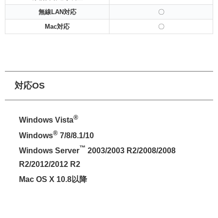
無線LAN対応
〇
Mac対応
〇
対応OS
®
Windows Vista
®
Windows
7/8/8.1/10
™
Windows Server
2003/2003 R2/2008/2008
R2/2012/2012 R2
Mac OS X 10.8以降