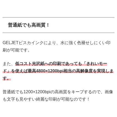
普通紙でも高画質！
GELJETビスカインクにより、水に強く色褪せしにくい印
刷が可能です。
また、
低コスト光沢紙への印刷であっても「きれいモー
ド」を使えば最高4800×1200bpi相当の高解像度を実現しま
す。
普通紙でも1200×1200bpiの高画質をキープするので、画像
も文字も見やすい綺麗な印刷が可能なのです！