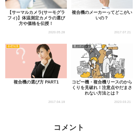
【サーマルカメラ(サーモグラ
複合機のメーカーってどこがい
フィ)】体温測定カメラの選び
いの？
方や価格を伝授！
2020.05.28
2017.07.21
基礎知識
選ぶポイント
複合機の選び方 PART1
コピー機・複合機リースのから
くりを見破れ！注意点やだまさ
れない方法とは？
2017.04.19
2023.03.21
コメント