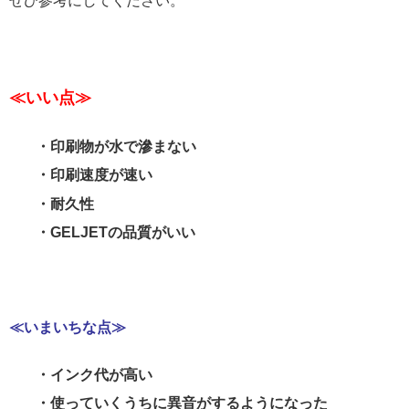
ぜひ参考にしてください。
≪いい点≫
・印刷物が水で滲まない
・印刷速度が速い
・耐久性
・GELJETの品質がいい
≪いまいちな点≫
・インク代が高い
・使っていくうちに異音がするようになった