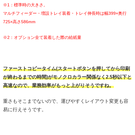
※1：標準時の大きさ。
マルチフィーダー・増設トレイ装着・トレイ伸長時は幅399×奥行
725×高さ586mm
※2：オプション全て装着した際の給紙量
ファーストコピータイム(スタートボタンを押してから印刷
が終わるまでの時間)がモノクロカラー関係なく2.5秒以下と
高速なので、業務効率がもっと上がりそうですね。
重さもそこまでないので、運びやすくレイアウト変更も容
易に行えそうです。