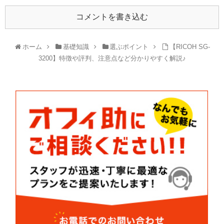
コメントを書き込む
ホーム
基礎知識
選ぶポイント
【RICOH SG-
3200】特徴や評判、注意点など分かりやすく解説♪