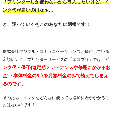
「プリンターしか使わないから導入したいけど、イ
ンク代が高いのはなぁ…」
と、迷っているそこのあなたに朗報です！
株式会社デジタル・コミュニケーションズが提供している
イ
定額レンタルプリンターサービスの「エコプリ」では、
ンク代・保守代(定期メンテナンスや修理にかかるお
金)・本体料金の3点を月額料金のみで賄えてしまえ
るのです。
そのため、インクをどんなに使っても追加料金がかかるこ
とはないのです！