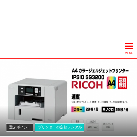
MENU
選ぶポイント
プリンターの定額レンタル