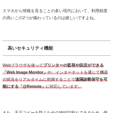
スマホから情報を見ることの多い現代において、利用頻度
の高いこの2つが備わっているのは嬉しいですよね。
高いセキュリティ機能
Webブラウザを使って
プリンターの監視や設定ができる
「Web Image Monitor」
や、インターネットを通じて機器
の状況をリアルタイムに把握することで
遠隔診断保守を可
能にする「@Remote」
に対応しています。
また、不正コピーを防ぐための地紋印刷もできるため、個