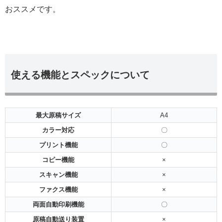
おススメです。
使える機能とスペックについて
最大原稿サイズ
A4
カラー対応
〇
プリント機能
〇
コピー機能
×
スキャン機能
×
ファクス機能
×
両面自動印刷機能
〇
原稿自動送り装置
×