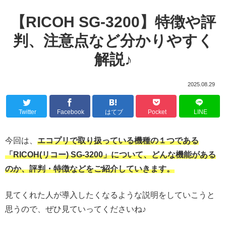
【RICOH SG-3200】特徴や評
判、注意点など分かりやすく
解説♪
2025.08.29
Twitter
Facebook
はてブ
Pocket
LINE
今回は、
エコプリで取り扱っている機種の１つである
「RICOH(リコー) SG-3200」について、どんな機能がある
のか、評判・特徴などをご紹介していきます。
見てくれた人が導入したくなるような説明をしていこうと
思うので、ぜひ見ていってくださいね♪