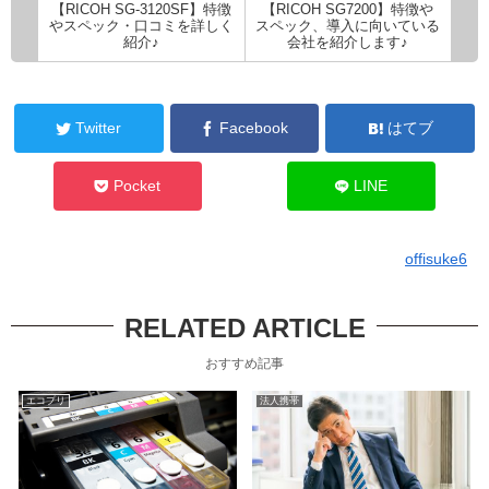
【RICOH SG-3120SF】特徴
【RICOH SG7200】特徴や
やスペック・口コミを詳しく
スペック、導入に向いている
紹介♪
会社を紹介します♪
Twitter
Facebook
はてブ
Pocket
LINE
offisuke6
RELATED ARTICLE
おすすめ記事
エコプリ
法人携帯