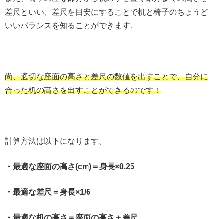
差尺といい、差尺を目安にすることで机と椅子のちょうど
いいバランスを知ることができます。
尚、適切な座面の高さと差尺の数値を出すことで、自分に
合った机の高さを出すことができるのです！
計算方法は以下になります。
・最適な座面の高さ(cm)＝身長×0.25
・最適な差尺＝身長×1/6
・最適な机の高さ＝座面の高さ＋差尺