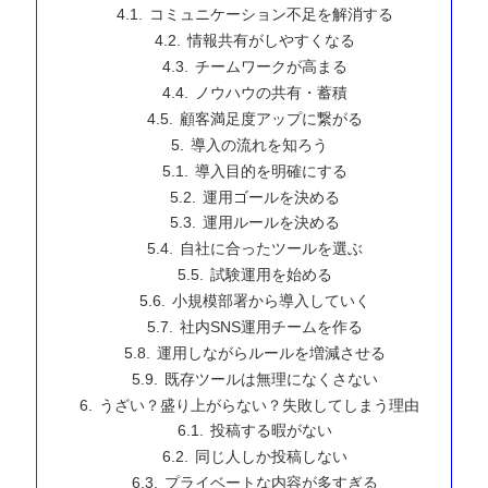
コミュニケーション不足を解消する
情報共有がしやすくなる
チームワークが高まる
ノウハウの共有・蓄積
顧客満足度アップに繋がる
導入の流れを知ろう
導入目的を明確にする
運用ゴールを決める
運用ルールを決める
自社に合ったツールを選ぶ
試験運用を始める
小規模部署から導入していく
社内SNS運用チームを作る
運用しながらルールを増減させる
既存ツールは無理になくさない
うざい？盛り上がらない？失敗してしまう理由
投稿する暇がない
同じ人しか投稿しない
プライベートな内容が多すぎる