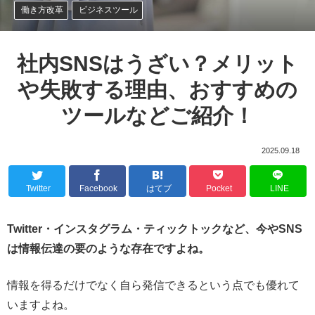
働き方改革
ビジネスツール
社内SNSはうざい？メリット
や失敗する理由、おすすめの
ツールなどご紹介！
2025.09.18
Twitter
Facebook
はてブ
Pocket
LINE
Twitter・インスタグラム・ティックトックなど、今やSNS
は情報伝達の要のような存在ですよね。
情報を得るだけでなく自ら発信できるという点でも優れて
いますよね。