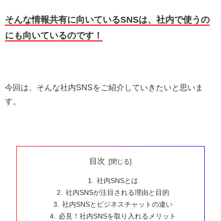
そんな情報共有に向いているSNSは、社内で使うの
にも向いているのです！
今回は、そんな社内SNSをご紹介していきたいと思いま
す。
目次
社内SNSとは
社内SNSが注目される理由と目的
社内SNSとビジネスチャットの違い
必見！社内SNSを取り入れるメリット