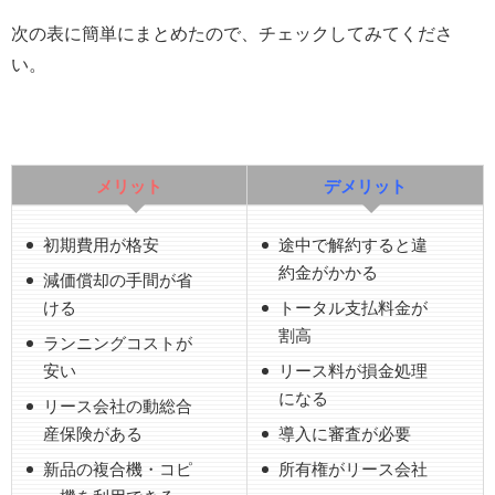
次の表に簡単にまとめたので、チェックしてみてくださ
い。
メリット
デメリット
初期費用が格安
途中で解約すると違
約金がかかる
減価償却の手間が省
ける
トータル支払料金が
割高
ランニングコストが
安い
リース料が損金処理
になる
リース会社の動総合
産保険がある
導入に審査が必要
新品の複合機・コピ
所有権がリース会社