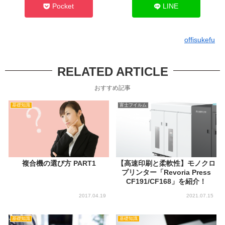
Pocket
LINE
offisukefu
RELATED ARTICLE
おすすめ記事
基礎知識
富士フイルム
複合機の選び方 PART1
【高速印刷と柔軟性】モノクロ
プリンター「Revoria Press
CF191/CF168」を紹介！
2017.04.19
2021.07.15
基礎知識
基礎知識