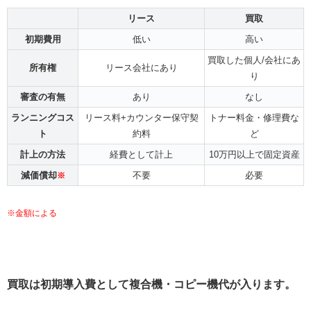
リース
買取
初期費用
低い
高い
買取した個人/会社にあ
所有権
リース会社にあり
り
審査の有無
あり
なし
ランニングコス
リース料+カウンター保守契
トナー料金・修理費な
ト
約料
ど
計上の方法
経費として計上
10万円以上で固定資産
減価償却
不要
必要
※
※金額による
買取は初期導入費として複合機・コピー機代が入ります。