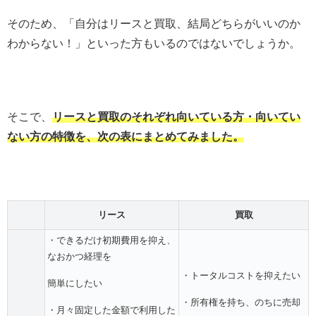
そのため、「自分はリースと買取、結局どちらがいいのか
わからない！」といった方もいるのではないでしょうか。
そこで、
リースと買取のそれぞれ向いている方・向いてい
ない方の特徴を、次の表にまとめてみました。
リース
買取
・できるだけ初期費用を抑え、
なおかつ経理を
・トータルコストを抑えたい
簡単にしたい
・所有権を持ち、のちに売却
・月々固定した金額で利用した