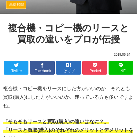
基礎知識
複合機・コピー機のリースと
買取の違いをプロが伝授
2019.05.24
Twitter
Facebook
はてブ
Pocket
LINE
複合機・コピー機をリースにした方がいいのか、それとも
買取(購入)にした方がいいのか、迷っている方も多いですよ
ね。
「そもそもリースと買取(購入)の違いはなに？」
「リースと買取(購入)のそれぞれのメリットとデメリットを