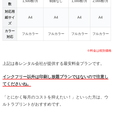
1,500枚/月
制限なし
1,000枚/月
2,000枚/月
数
対応用
紙サイ
A4
A4
A4
A4
ズ
カラー
フルカラー
フルカラー
フルカラー
フルカラー
対応
※料金は税別価格
上記は各レンタル会社が提供する最安料金プランです。
インクフリー以外は印刷し放題プランではないので注意し
てくださいね。
「とにかく毎月のコストを抑えたい！」といった方は、ウ
ルトラプリントがおすすめです。