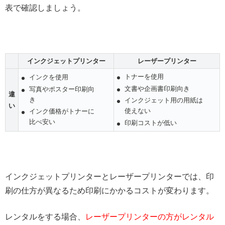
表で確認しましょう。
インクジェットプリンター
レーザープリンター
トナーを使用
インクを使用
文書や企画書印刷向き
写真やポスター印刷向
違
き
インクジェット用の用紙は
い
使えない
インク価格がトナーに
比べ安い
印刷コストが低い
インクジェットプリンターとレーザープリンターでは、印
刷の仕方が異なるため印刷にかかるコストが変わります。
レンタルをする場合、
レーザープリンターの方がレンタル