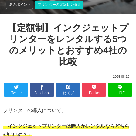
選ぶポイント
プリンターの定額レンタル
【定額制】インクジェットプ
リンターをレンタルする5つ
のメリットとおすすめ4社の
比較
2025.08.19
Twitter
Facebook
はてブ
Pocket
LINE
プリンターの導入について、
「インクジェットプリンターは購入かレンタルならどちら
がいいの？」