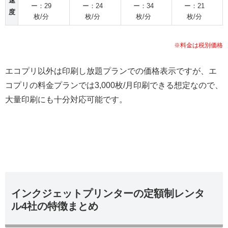
速
ー：29
ー：24
ー：34
ー：21
度
枚/分
枚/分
枚/分
枚/分
※料金は税別価格
エコプリ以外は印刷し放題プランでの価格表示ですが、エ
コプリの料金プランでは3,000枚/月印刷できる想定なので、
大量印刷にも十分対応可能です。
インクジェットプリンターの定額制レンタ
ル4社の特徴まとめ