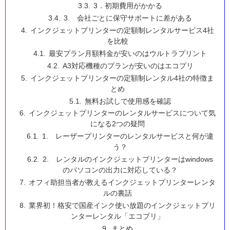
3．初期費用がかかる
3. 会社ごとに保守サポートに差がある
インクジェットプリンターの定額制レンタルサービス4社
を比較
最安プラン月額料金が安いのはウルトラプリント
A3対応機種のプランが安いのはエコプリ
インクジェットプリンターの定額制レンタル4社の特徴ま
とめ
無料お試しで使用感を確認
インクジェットプリンターのレンタルサービスについて気
になる2つの疑問
1. レーザープリンターのレンタルサービスと何が違
う？
2. レンタルのインクジェットプリンターはwindows
のパソコンの出力に対応している？
オフィ助担当者が教えるインクジェットプリンターレンタ
ルの裏話
業界初！格安で国産インク使い放題のインクジェットプリ
ンターレンタル「エコプリ」
まとめ