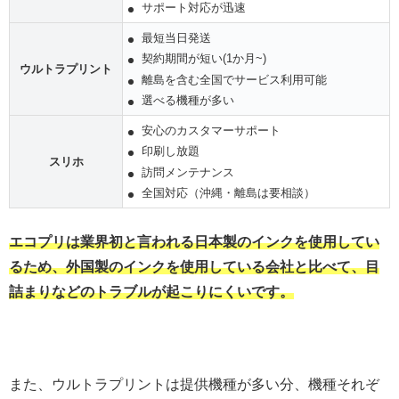
サポート対応が迅速
最短当日発送
契約期間が短い(1か月~)
ウルトラプリント
離島を含む全国でサービス利用可能
選べる機種が多い
安心のカスタマーサポート
印刷し放題
スリホ
訪問メンテナンス
全国対応（沖縄・離島は要相談）
エコプリは業界初と言われる日本製のインクを使用してい
るため、外国製のインクを使用している会社と比べて、目
詰まりなどのトラブルが起こりにくいです。
また、ウルトラプリントは提供機種が多い分、機種それぞ