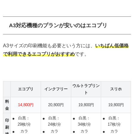
A3対応機種のプランが安いのはエコプリ
A3サイズの印刷機能も必要という方には、
いちばん低価格
で利用できるエコプリがおすすめ
です。
ウルトラプリン
エコプリ
インクフリー
スリホ
ト
料
14,800円
20,800円
19,800円
19,800円
金
白黒：
白黒：
白黒：
白黒：
印
29枚/分
24枚/分
34枚/分
17枚/分
刷
カラ
カラ
カラ
カラ