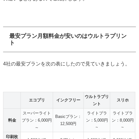
最安プラン月額料金が安いのはウルトラプリン
ト
4社の最安プランを次の表にしたので見ていきましょう。
ウルトラプリ
エコプリ
インクフリー
スリホ
ント
スーパーライト
ライトプラ
ライトプラ
Basicプラン：
料金
プラン：6,000円
ン：5,000円
ン：8,000円
12,500円
～
~
~
印刷枚